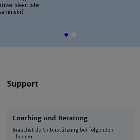
tiver Ideen oder
 sammeln?
1
2
Support
Coaching und Beratung
Brauchst du Unterstützung bei folgenden
Themen