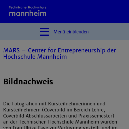
Menü
einblenden
MARS – Center for Entrepreneurship der
Hochschule Mannheim
Bildnachweis
Die Fotografien mit Kursteilnehmerinnen und
Kursteilnehmern (Coverbild im Bereich Lehre,
Coverbild Abschlussarbeiten und Praxissemester)
an der Technischen Hochschule Mannheim wurden
von Frau Ulrike Faye zur Verfügung gestellt und im