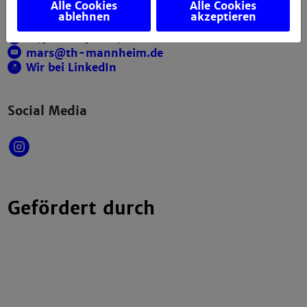
Alle Cookies
Alle Cookies
ablehnen
akzeptieren
+49 621 292-6111
+49 621 292-6420
mars@th-mannheim.de
Wir bei LinkedIn
Social Media
Gefördert durch