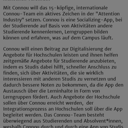
Mit Connou will das 15-köpfige, internationale
Connou-Team ein aktives Zeichen in der "Attention
Industry“ setzen. Connou is eine Socializing-App, bei
der Studierende auf Basis von Aktivitäten andere
Studierende kennenlernen, Lerngruppen bilden
können und erfahren, was auf dem Campus läuft.
Connou will einen Beitrag zur Digitalisierung der
Angebote für Hochschulen leisten und ihnen helfen
zeitgemäße Angebote für Studierende anzubieten,
indem es Studis dabei hilft, schneller Anschluss zu
finden, sich über Aktivitäten, die sie wirklich
interessieren mit anderen Studis zu vernetzen und
dadurch bessere Noten zu bekommen, da die App den
Austausch über die Lerninhalte in Form von
Lerngruppen fördert. Auch Angebote der Hochschule
sollen über Connou erreicht werden, der
Integrationsprozess an Hochschulen soll über die App
begleitet werden. Das Connou-Team besteht
überwiegend aus Studierenden und Absolvent*innen,
weshalb Connou durch und durch eine App von Studis