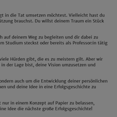
gt in die Tat umsetzen möchtest. Vielleicht hast du
tützung brauchst. Du willst deinem Traum ein Stück
ch auf deinem Weg zu begleiten und dir dabei zu
m Studium steckst oder bereits als Professor:in tätig
iele Hürden gibt, die es zu meistern gilt. Aber wir
 in der Lage bist, deine Vision umzusetzen und
sondern auch um die Entwicklung deiner persönlichen
nen und deine Idee in eine Erfolgsgeschichte zu
ht nur in einem Konzept auf Papier zu belassen,
eine Idee die nächste große Erfolgsgeschichte!