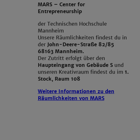
MARS – Center for
Entrepreneurship
der Technischen Hochschule
Mannheim
Unsere Räumlichkeiten findest du in
der
John-Deere-Straße 82/85
68163 Mannheim.
Der Zutritt erfolgt über den
Haupteingang von Gebäude S
und
unseren Kreativraum findest du im
1.
Stock, Raum 108
Weitere Informationen zu den
Räumlichkeiten von MARS