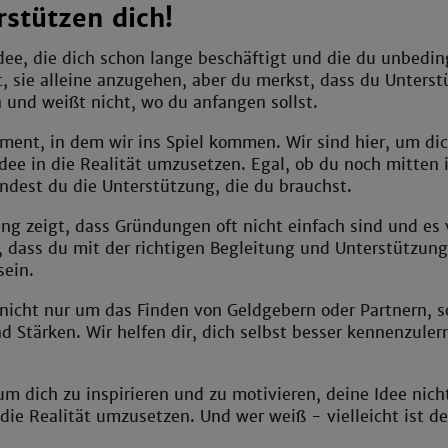
rstützen dich!
dee, die dich schon lange beschäftigt und die du unbedin
, sie alleine anzugehen, aber du merkst, dass du Unters
und weißt nicht, wo du anfangen sollst.
ment, in dem wir ins Spiel kommen. Wir sind hier, um di
Idee in die Realität umzusetzen. Egal, ob du noch mitten i
findest du die Unterstützung, die du brauchst.
ng zeigt, dass Gründungen oft nicht einfach sind und es v
 dass du mit der richtigen Begleitung und Unterstützung
sein.
 nicht nur um das Finden von Geldgebern oder Partnern, 
d Stärken. Wir helfen dir, dich selbst besser kennenzuler
 um dich zu inspirieren und zu motivieren, deine Idee nic
 die Realität umzusetzen. Und wer weiß - vielleicht ist d