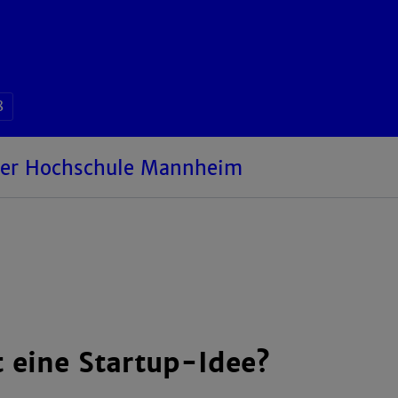
8
 der Hochschule Mannheim
 eine Startup-Idee?