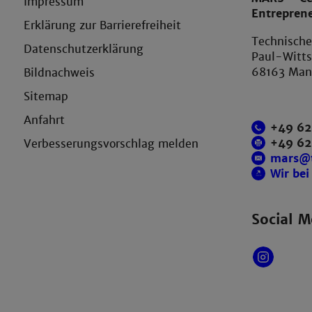
Impressum
Entrepren
Erklärung zur Barrierefreiheit
Technisch
Datenschutzerklärung
Paul-Witts
68163 Ma
Bildnachweis
Sitemap
Anfahrt
+49 62
+49 6
Verbesserungsvorschlag melden
mars@
Wir bei
Social M